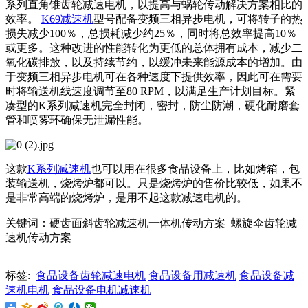
系列直角锥齿轮减速电机，以提高与蜗轮传动解决方案相比的
效率。
K69减速机
型号配备变频三相异步电机，可将转子的热
损失减少100％，总损耗减少约25％，同时将总效率提高10％
或更多。这种改进的性能转化为更低的总体拥有成本，减少二
氧化碳排放，以及持续节约，以缓冲未来能源成本的增加。由
于变频三相异步电机可在各种速度下提供效率，因此可在需要
时将输送机线速度调节至80 RPM，以满足生产计划目标。紧
凑型的K系列减速机完全封闭，密封，防尘防潮，硬化耐磨套
管和喷雾环确保无泄漏性能。
这款
K系列减速机
也可以用在很多食品设备上，比如烤箱，包
装输送机，烧烤炉都可以。只是烧烤炉的售价比较低，如果不
是非常高端的烧烤炉，是用不起这款减速电机的。
关键词：硬齿面斜齿轮减速机一体机传动方案_螺旋伞齿轮减
速机传动方案
标签:
食品设备齿轮减速电机
食品设备用减速机
食品设备减
速机电机
食品设备电机减速机