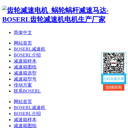
简体中文
网站首页
BOSERL减速机
BOSERL介绍
减速箱样本
减速箱图纸
减速箱选型
减速箱型号
传动方案
联系BOSERL
网站首页
BOSERL减速机
BOSERL介绍
减速箱样本
减速箱图纸