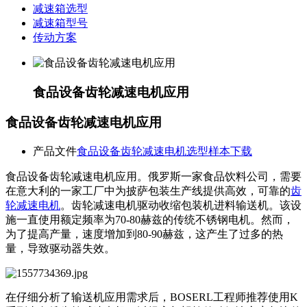
减速箱选型
减速箱型号
传动方案
食品设备齿轮减速电机应用
食品设备齿轮减速电机应用
产品文件
食品设备齿轮减速电机选型样本下载
食品设备齿轮减速电机应用。俄罗斯一家食品饮料公司，需要
在意大利的一家工厂中为披萨包装生产线提供高效，可靠的
齿
轮减速电机
。齿轮减速电机驱动收缩包装机进料输送机。该设
施一直使用额定频率为70-80赫兹的传统不锈钢电机。然而，
为了提高产量，速度增加到80-90赫兹，这产生了过多的热
量，导致驱动器失效。
在仔细分析了输送机应用需求后，BOSERL工程师推荐使用K