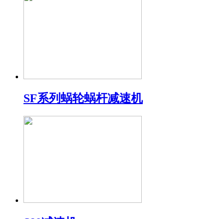
SF系列蜗轮蜗杆减速机