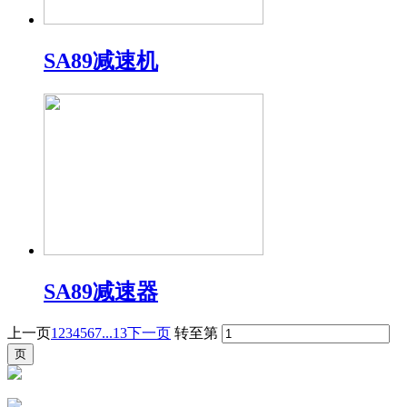
SA89减速机
SA89减速器
上一页
1
2
3
4
5
6
7
...13
下一页
转至第