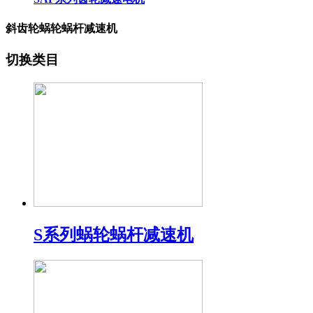
斜齿轮蜗轮蜗杆减速机
切换类目
S系列蜗轮蜗杆减速机