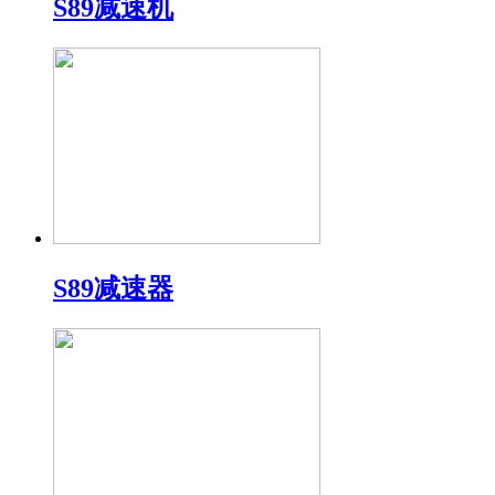
S89减速机
S89减速器