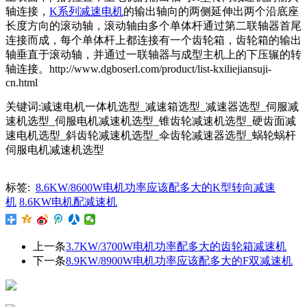
轴连接，
K系列减速电机
的输出轴向的两侧延伸出两个沿底座
长度方向的滚动轴，滚动轴由多个单体杆通过第二联轴器首尾
连接而成，每个单体杆上都连接有一个齿轮箱，齿轮箱的输出
轴垂直于滚动轴，并通过一联轴器与成型主机上的下压辗的转
轴连接。http://www.dgboserl.com/product/list-kxiliejiansuji-
cn.html
关键词:减速电机一体机选型_减速箱选型_减速器选型_伺服减
速机选型_伺服电机减速机选型_锥齿轮减速机选型_硬齿面减
速电机选型_斜齿轮减速机选型_伞齿轮减速器选型_蜗轮蜗杆
伺服电机减速机选型
标签:
8.6KW/8600W电机功率应该配多大的K型转向减速
机
8.6KW电机配减速机
上一条
3.7KW/3700W电机功率配多大的齿轮箱减速机
下一条
8.9KW/8900W电机功率应该配多大的F双减速机