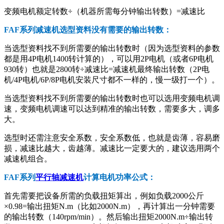
变频电机额定转数÷（机器所需每分钟输出转数）=减速比
FAF系列减速机选型资料没有需要的输出转数：
当选型资料找不到所需要的输出转数时（因为选型资料的参数
都是用4P电机1400转计算的），可以用2P电机（或者6P电机
930转）也就是2800转÷减速比=减速机最终输出转数（2P电
机/4P电机/6P/8P电机安装尺寸都不一样的，慢一级打一个）。
当选型资料找不到所需要的输出转数时也可以选用变频电机调
速，变频电机调速可以达到精准的输出转数，需要多大，调多
大。
选型时还需注意安全系数，安全系数低，也就是齿薄，容易磨
损，减速比越大，齿越薄。减速比一定要大的，建议选用两个
减速机组合。
FAF系列
平行轴减速机
计算电机功率公式：
首先需要把设备所需的负载扭矩算出，例如负载2000公斤
×0.98=输出扭矩N.m（比如2000N.m），再计算出一分钟需要
的输出转数（140rpm/min）。然后输出扭矩2000N.m÷输出转