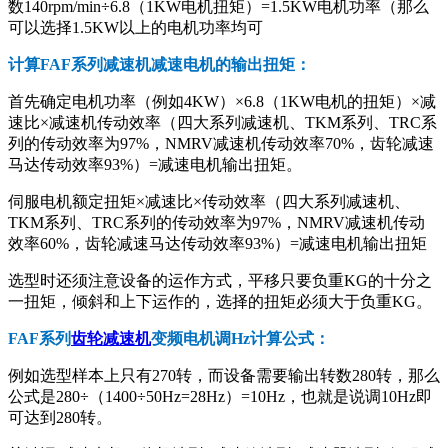
数140rpm/min÷6.8（1KW电机扭矩）=1.5KW电机功率（那么
可以选择1.5KW以上的电机功率均可
计算FAF系列减速机减速电机的输出扭矩：
首先确定电机功率（例如4KW）×6.8（1KW电机的扭矩）×减
速比×减速机传动效率（四大系列减速机、TKM系列、TRC系
列的传动效率为97%，NMRV减速机传动效率70%，齿轮减速
马达传动效率93%）=减速电机输出扭矩。
伺服电机额定扭矩×减速比×传动效率（四大系列减速机、
TKM系列、TRC系列的传动效率为97%，NMRV减速机传动
效率60%，齿轮减速马达传动效率93%）=减速电机输出扭矩
选型时还须注意设备的运作方式，平移只要负重KG的十分之
一扭矩，倾斜和上下运作的，选择的扭矩必须大于负重KG。
FAF系列
齿轮减速机
变频电机调Hz计算公式：
例如选型样本上只有270转，而设备需要输出转数280转，那么
公式是280÷（1400÷50Hz=28Hz）=10Hz，也就是说调10Hz即
可达到280转。