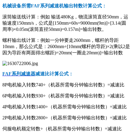
机械设备所需FAF系列减速机输出转数计算公式：
滚筒输送线计算：例如 输送480Kg，物流滚筒直径50mm，运
输速度150mm/s，公式是[150mm×60s=9000mm(9m)]÷[3.14(圆
周率)×0.05m(滚筒直径50mm)=0.157m]=输出转数。
螺杆输出线计算：例如一分钟要走2600mm，螺杆的导距
10mm，那么公式是：2600mm÷[10mm(螺杆的导距)×2(乘以2是
因为导距有两面得出螺距)=20mm(一圈走20mm)]=输出转数
FAF系列减速器
减速比计算公式：
8P电机输入转数740÷（机器所需每分钟输出转数）=减速比
6P电机输入转数930÷（机器所需每分钟输出转数）=减速比
4P电机输入转数1400÷（机器所需每分钟输出转数）=减速比
2P电机输入转数2800÷（机器所需每分钟输出转数）=减速比
伺服电机额定转数÷（机器所需每分钟输出转数）=减速比