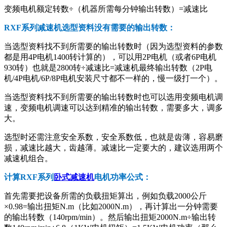
变频电机额定转数÷（机器所需每分钟输出转数）=减速比
RXF系列减速机选型资料没有需要的输出转数：
当选型资料找不到所需要的输出转数时（因为选型资料的参数
都是用4P电机1400转计算的），可以用2P电机（或者6P电机
930转）也就是2800转÷减速比=减速机最终输出转数（2P电
机/4P电机/6P/8P电机安装尺寸都不一样的，慢一级打一个）。
当选型资料找不到所需要的输出转数时也可以选用变频电机调
速，变频电机调速可以达到精准的输出转数，需要多大，调多
大。
选型时还需注意安全系数，安全系数低，也就是齿薄，容易磨
损，减速比越大，齿越薄。减速比一定要大的，建议选用两个
减速机组合。
计算RXF系列
卧式减速机
电机功率公式：
首先需要把设备所需的负载扭矩算出，例如负载2000公斤
×0.98=输出扭矩N.m（比如2000N.m），再计算出一分钟需要
的输出转数（140rpm/min）。然后输出扭矩2000N.m÷输出转