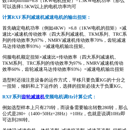
数140rpm/min÷6.8（1KW电机扭矩）=1.5KW电机功率（那么
可以选择1.5KW以上的电机功率均可
计算RXF系列减速机减速电机的输出扭矩：
首先确定电机功率（例如4KW）×6.8（1KW电机的扭矩）×减
速比×减速机传动效率（四大系列减速机、TKM系列、TRC系
列的传动效率为97%，NMRV减速机传动效率70%，齿轮减速
马达传动效率93%）=减速电机输出扭矩。
伺服电机额定扭矩×减速比×传动效率（四大系列减速机、
TKM系列、TRC系列的传动效率为97%，NMRV减速机传动
效率60%，齿轮减速马达传动效率93%）=减速电机输出扭矩
选型时还须注意设备的运作方式，平移只要负重KG的十分之
一扭矩，倾斜和上下运作的，选择的扭矩必须大于负重KG。
RXF系列
齿轮减速机
变频电机调Hz计算公式：
例如选型样本上只有270转，而设备需要输出转数280转，那么
公式是280÷（1400÷50Hz=28Hz）=10Hz，也就是说调10Hz即
可达到280转。