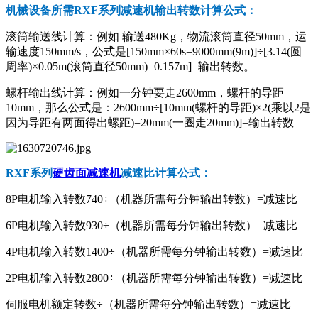
机械设备所需RXF系列减速机输出转数计算公式：
滚筒输送线计算：例如 输送480Kg，物流滚筒直径50mm，运
输速度150mm/s，公式是[150mm×60s=9000mm(9m)]÷[3.14(圆
周率)×0.05m(滚筒直径50mm)=0.157m]=输出转数。
螺杆输出线计算：例如一分钟要走2600mm，螺杆的导距
10mm，那么公式是：2600mm÷[10mm(螺杆的导距)×2(乘以2是
因为导距有两面得出螺距)=20mm(一圈走20mm)]=输出转数
RXF系列
硬齿面减速机
减速比计算公式：
8P电机输入转数740÷（机器所需每分钟输出转数）=减速比
6P电机输入转数930÷（机器所需每分钟输出转数）=减速比
4P电机输入转数1400÷（机器所需每分钟输出转数）=减速比
2P电机输入转数2800÷（机器所需每分钟输出转数）=减速比
伺服电机额定转数÷（机器所需每分钟输出转数）=减速比