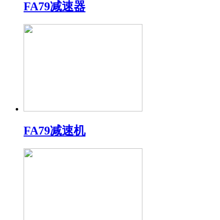
FA79减速器
FA79减速机