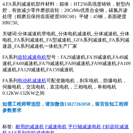
4.FA系列减速机部件材料：箱体：HT250高强度铸铁，射型内
腔，有效减少零件磨损齿轮：20CrMo优质合金钢，碳氮共渗
处理（精磨后保持齿面硬度HRC60）平键：45钢，表面硬度
HRC50。
关键词:分体减速机带电机_分体电机减速机_分体减速机_分体
电机_FA系列减速机_FA型减速机_GFA系列减速机_FA系列减
速器_FA系列减速机一体机生产厂家
FA系列
齿轮减速电机
型号：FA29减速机,FA39减速机,FA49减
速机,FA69减速机,FA79减速机,FA89减速机,FA99减速机,FA109
减速机,FA129减速机,FA159减速机
FA系列
电动机减速机
可配变频电机，刹车电机，防爆电机，
伺服电机，交流电机，直流电机，三相电机，单相电机
0.12KW-132KW之间
如需工程师帮选型，请加微信13827261050，留言告知工程师
参数要求
标签:
耐用的减速机
F减速电机
平行轴减速电机
F斜齿轮减速
机
FAF系列齿轮减速电机