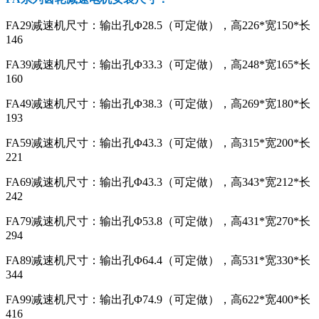
FA29减速机尺寸：输出孔Φ28.5（可定做），高226*宽150*长
146
FA39减速机尺寸：输出孔Φ33.3（可定做），高248*宽165*长
160
FA49减速机尺寸：输出孔Φ38.3（可定做），高269*宽180*长
193
FA59减速机尺寸：输出孔Φ43.3（可定做），高315*宽200*长
221
FA69减速机尺寸：输出孔Φ43.3（可定做），高343*宽212*长
242
FA79减速机尺寸：输出孔Φ53.8（可定做），高431*宽270*长
294
FA89减速机尺寸：输出孔Φ64.4（可定做），高531*宽330*长
344
FA99减速机尺寸：输出孔Φ74.9（可定做），高622*宽400*长
416