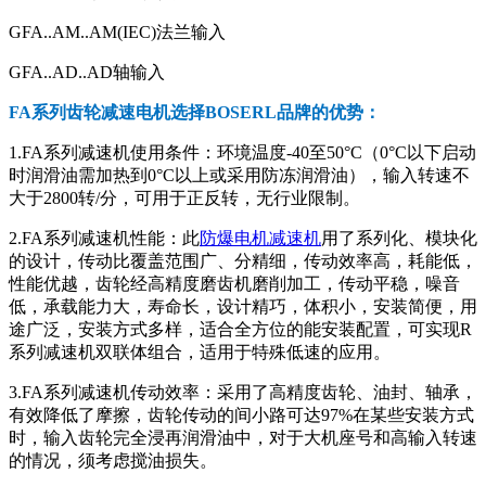
GFA..AM..AM(IEC)法兰输入
GFA..AD..AD轴输入
FA系列齿轮减速电机
选择BOSERL品牌的优势：
1.FA系列减速机使用条件：环境温度-40至50°C（0°C以下启动
时润滑油需加热到0°C以上或采用防冻润滑油），输入转速不
大于2800转/分，可用于正反转，无行业限制。
2.FA系列减速机性能：此
防爆电机减速机
用了系列化、模块化
的设计，传动比覆盖范围广、分精细，传动效率高，耗能低，
性能优越，齿轮经高精度磨齿机磨削加工，传动平稳，噪音
低，承载能力大，寿命长，设计精巧，体积小，安装简便，用
途广泛，安装方式多样，适合全方位的能安装配置，可实现R
系列减速机双联体组合，适用于特殊低速的应用。
3.FA系列减速机传动效率：采用了高精度齿轮、油封、轴承，
有效降低了摩擦，齿轮传动的间小路可达97%在某些安装方式
时，输入齿轮完全浸再润滑油中，对于大机座号和高输入转速
的情况，须考虑搅油损失。