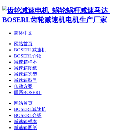
简体中文
网站首页
BOSERL减速机
BOSERL介绍
减速箱样本
减速箱图纸
减速箱选型
减速箱型号
传动方案
联系BOSERL
网站首页
BOSERL减速机
BOSERL介绍
减速箱样本
减速箱图纸