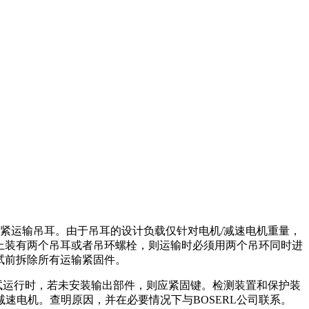
拧紧运输吊耳。由于吊耳的设计负载仅针对电机/减速电机重量，
机上装有两个吊耳或者吊环螺栓，则运输时必须用两个吊环同时进
试前拆除所有运输紧固件。
调试运行时，若未安装输出部件，则应紧固键。检测装置和保护装
速电机。查明原因，并在必要情况下与BOSERL公司联系。