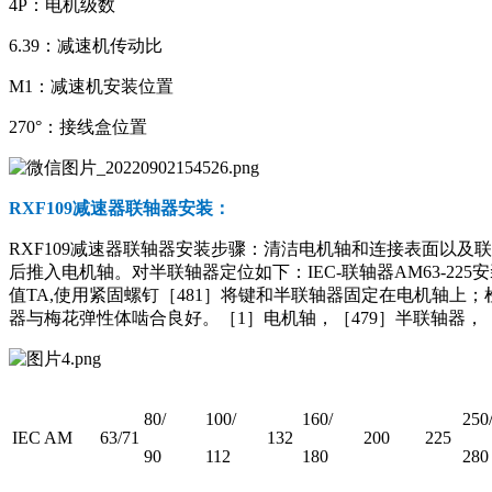
4P：电机级数
6.39：减速机传动比
M1：减速机安装位置
270°：接线盒位置
RXF109减速器联轴器安装：
RXF109减速器联轴器安装步骤：清洁电机轴和连接表面以及联轴
后推入电机轴。对半联轴器定位如下：IEC-联轴器AM63-225
值TA,使用紧固螺钉［481］将键和半联轴器固定在电机轴
器与梅花弹性体啮合良好。［1］电机轴，［479］半联轴器，［4
80/
100/
160/
250
IEC AM
63/71
132
200
225
90
112
180
280