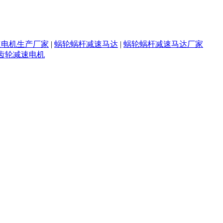
速电机生产厂家
|
蜗轮蜗杆减速马达
|
蜗轮蜗杆减速马达厂家
列齿轮减速电机