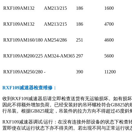
RXF109AM132
AM213/215
186
1600
RXF109AM132
AM213/215
186
4700
RXF109AM160/180
AM254/286
251
4600
RXF109AM200/225
AM324-AM365
297
5600
RXF109AM250/280
-
390
11200
RXF109减速器检查维修：
收到RXF109减速器后请立即检查送货有无运输损坏。如有
因此不得额外增加负荷。已经安装好的吊环螺栓符合GB825
行吊装。根据GB825规定，吊装件的拉力方向不得超过45
RXF109减速器调试/运行：在没有连接外部设备的状态下
置即使在试运行状态下亦不得关闭。若出现不同与正常运行状态