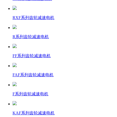
RXF系列齿轮减速电机
R系列齿轮减速电机
FF系列齿轮减速电机
FAF系列齿轮减速电机
F系列齿轮减速电机
KAF系列齿轮减速电机