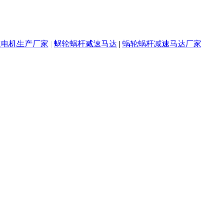
速电机生产厂家
|
蜗轮蜗杆减速马达
|
蜗轮蜗杆减速马达厂家