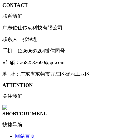
CONTACT
联系我们
广东伯仕传动科技有限公司
联系人：张经理
手机：13360667204微信同号
邮 箱：2682533690@qq.com
地 址：广东省东莞市万江区蟹地工业区
ATTENTION
关注我们
SHORTCUT MENU
快捷导航
网站首页