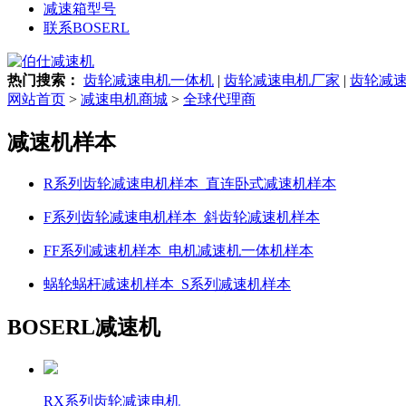
减速箱型号
联系BOSERL
热门搜索：
齿轮减速电机一体机
|
齿轮减速电机厂家
|
齿轮减
网站首页
>
减速电机商城
>
全球代理商
减速机样本
R系列齿轮减速电机样本_直连卧式减速机样本
F系列齿轮减速电机样本_斜齿轮减速机样本
FF系列减速机样本_电机减速机一体机样本
蜗轮蜗杆减速机样本_S系列减速机样本
BOSERL减速机
RX系列齿轮减速电机