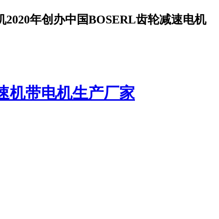
020年创办中国BOSERL齿轮减速电机