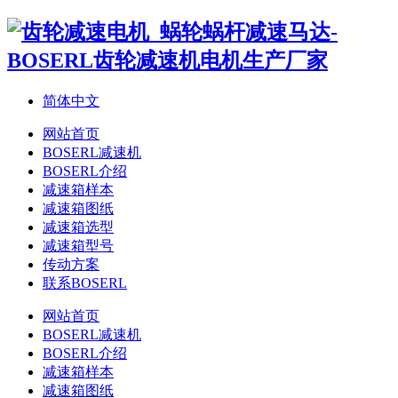
简体中文
网站首页
BOSERL减速机
BOSERL介绍
减速箱样本
减速箱图纸
减速箱选型
减速箱型号
传动方案
联系BOSERL
网站首页
BOSERL减速机
BOSERL介绍
减速箱样本
减速箱图纸