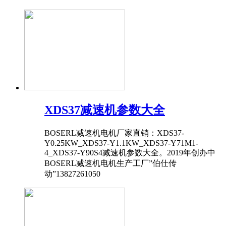
XDS37减速机参数大全
BOSERL减速机电机厂家直销：XDS37-
Y0.25KW_XDS37-Y1.1KW_XDS37-Y71M1-
4_XDS37-Y90S4减速机参数大全。2019年创办中
BOSERL减速机电机生产工厂”伯仕传
动”13827261050