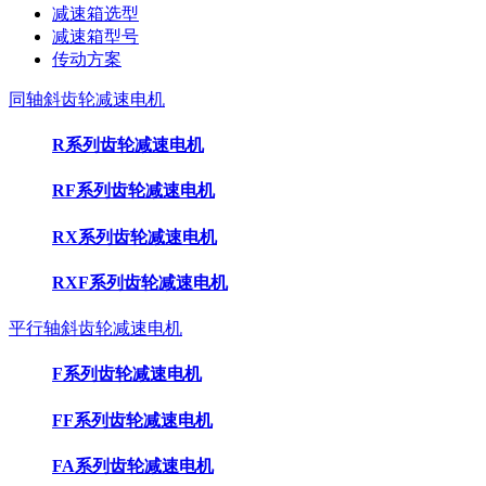
减速箱选型
减速箱型号
传动方案
同轴斜齿轮减速电机
R系列齿轮减速电机
RF系列齿轮减速电机
RX系列齿轮减速电机
RXF系列齿轮减速电机
平行轴斜齿轮减速电机
F系列齿轮减速电机
FF系列齿轮减速电机
FA系列齿轮减速电机