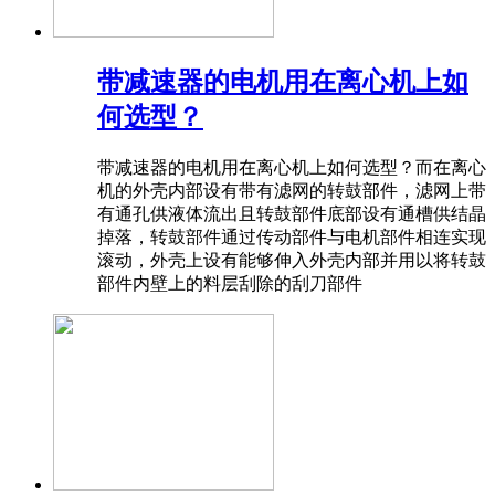
带减速器的电机用在离心机上如
何选型？
带减速器的电机用在离心机上如何选型？而在离心
机的外壳内部设有带有滤网的转鼓部件，滤网上带
有通孔供液体流出且转鼓部件底部设有通槽供结晶
掉落，转鼓部件通过传动部件与电机部件相连实现
滚动，外壳上设有能够伸入外壳内部并用以将转鼓
部件内壁上的料层刮除的刮刀部件