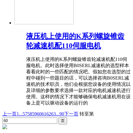
液压机上使用的K系列螺旋锥齿
轮减速机配110伺服电机
液压机上使用的K系列螺旋锥齿轮减速机配110伺
服电机。此时选择使用B0SERL减速机的选型样本
看看此时的一些匹配的情况吧。假如您在选型的过
程中碰到一些题目的话，可以选择咨询B0SERL减
速机的技术职员，他们会根据您设备的使用情况以
及详细的参数要求选择一款对应的电机减速机进行
使用。这样的情况下才能够确保电机减速机用在设
备上是可以驱动设备的运行的
上一页
1...
57
58
59
60
61
62
63
...90
下一页
转至第