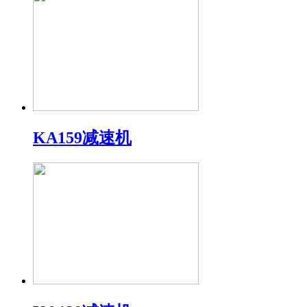
KA159减速机