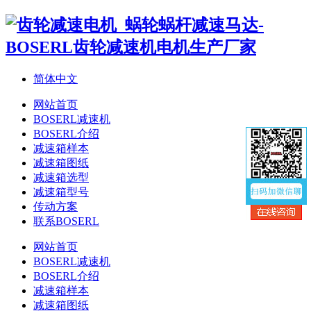
简体中文
网站首页
BOSERL减速机
BOSERL介绍
减速箱样本
减速箱图纸
减速箱选型
减速箱型号
传动方案
联系BOSERL
网站首页
BOSERL减速机
BOSERL介绍
减速箱样本
减速箱图纸