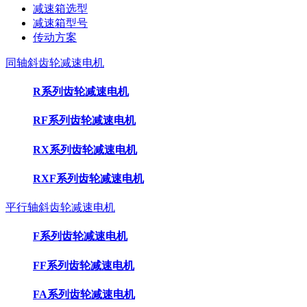
减速箱选型
减速箱型号
传动方案
同轴斜齿轮减速电机
R系列齿轮减速电机
RF系列齿轮减速电机
RX系列齿轮减速电机
RXF系列齿轮减速电机
平行轴斜齿轮减速电机
F系列齿轮减速电机
FF系列齿轮减速电机
FA系列齿轮减速电机